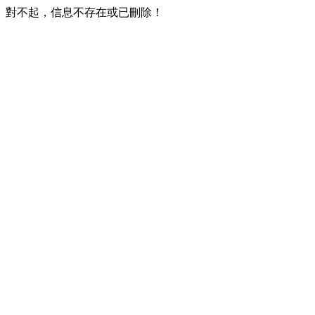
對不起，信息不存在或已刪除！